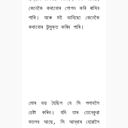
কেনেকৈ কথাবোৰ গোপন কৰি ৰাখিব
পাৰি। আৰু মই ভাবিছো কেনেকৈ
কথাবোৰ উন্মুক্ত কৰিব পাৰি।
মোৰ ভয় হৈছিল যে সি পলাবলৈ
চেষ্টা কৰিব। যদি তাৰ তেনেকুৱা
মতলব আছে, সি আন্ধাৰ হোৱালৈ