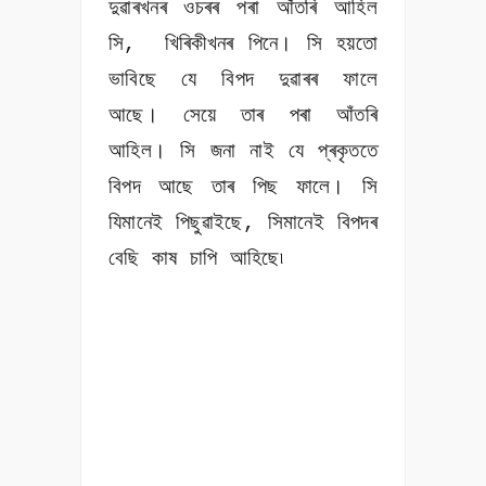
দুৱাৰখনৰ ওচৰৰ পৰা আঁতৰি আহিল
সি, খিৰিকীখনৰ পিনে। সি হয়তো
ভাবিছে যে বিপদ দুৱাৰৰ ফালে
আছে। সেয়ে তাৰ পৰা আঁতৰি
আহিল। সি জনা নাই যে প্ৰকৃততে
বিপদ আছে তাৰ পিছ ফালে। সি
যিমানেই পিছুৱাইছে, সিমানেই বিপদৰ
বেছি কাষ চাপি আহিছে৷