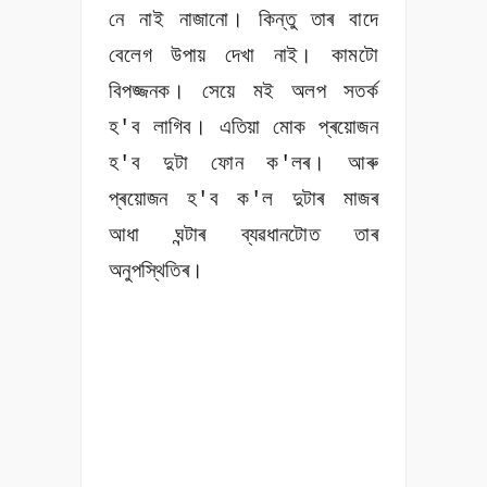
নে নাই নাজানো। কিন্তু তাৰ বাদে
বেলেগ উপায় দেখা নাই। কামটো
বিপজ্জনক। সেয়ে মই অলপ সতৰ্ক
হ'ব লাগিব। এতিয়া মোক প্ৰয়োজন
হ'ব দুটা ফোন ক'লৰ। আৰু
প্ৰয়োজন হ'ব ক'ল দুটাৰ মাজৰ
আধা ঘন্টাৰ ব্যৱধানটোত তাৰ
অনুপস্থিতিৰ।