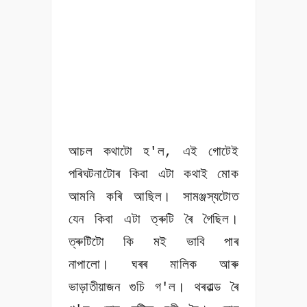
আচল কথাটো হ'ল, এই গোটেই
পৰিঘটনাটোৰ কিবা এটা কথাই মোক
আমনি কৰি আছিল। সামঞ্জস্যটোত
যেন কিবা এটা ত্ৰুটি ৰৈ গৈছিল।
ত্ৰুটিটো কি মই ভাবি পাৰ
নাপালো। ঘৰৰ মালিক আৰু
ভাড়াতীয়াজন গুচি গ'ল। থৰৱাল্ড ৰৈ