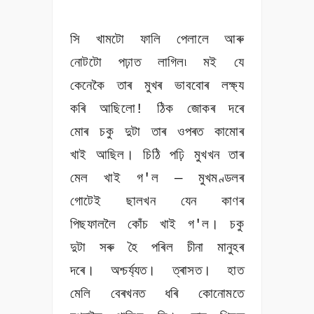
সি খামটো ফালি পেলালে আৰু
নোটটো পঢ়াত লাগিল৷ মই যে
কেনেকৈ তাৰ মুখৰ ভাববোৰ লক্ষ্য
কৰি আছিলো! ঠিক জোকৰ দৰে
মোৰ চকু দুটা তাৰ ওপৰত কামোৰ
খাই আছিল। চিঠি পঢ়ি মুখখন তাৰ
মেল খাই গ'ল — মুখমণ্ডলৰ
গোটেই ছালখন যেন কাণৰ
পিছফাললৈ কোঁচ খাই গ'ল। চকু
দুটা সৰু হৈ পৰিল চীনা মানুহৰ
দৰে। অশ্চৰ্য্যত। ত্ৰাসত। হাত
মেলি বেৰখনত ধৰি কোনোমতে