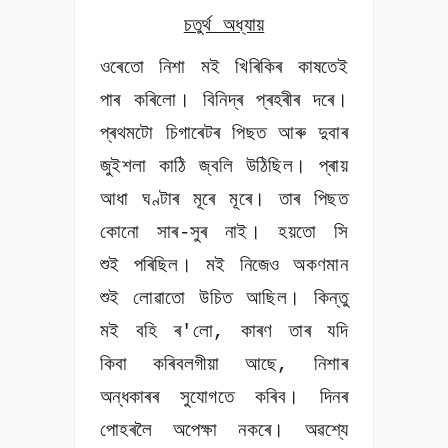
চতুৰ্থ অধ্যায়
ওৰেতো নিশা মই খিৰিকিৰ কাষতেই
পাৰ কৰিলো। বিনিদ্ৰ প্ৰহৰীৰ দৰে।
প্ৰথমটো চিগাৰেটৰ পিছত আৰু দুবাৰ
জুইশলা কাঠি জ্বলি উঠিছিল। প্ৰায়
আধা ঘণ্টাৰ মূৰে মূৰে। তাৰ পিছত
কোনো সাৰ-সুৰ নাই। হয়তো সি
শুই পৰিছিল। মই নিজেও অকণমান
শুই লোৱাতো উচিত আছিল। কিন্তু
মই বহি ৰ'লো, কাৰণ তাৰ যদি
কিবা কৰিবলগীয়া আছে, নিশাৰ
অন্ধকাৰৰ সুযোগতে কৰিব। দিনৰ
পোহৰলৈ অপেক্ষা নকৰে। অৱশ্যে