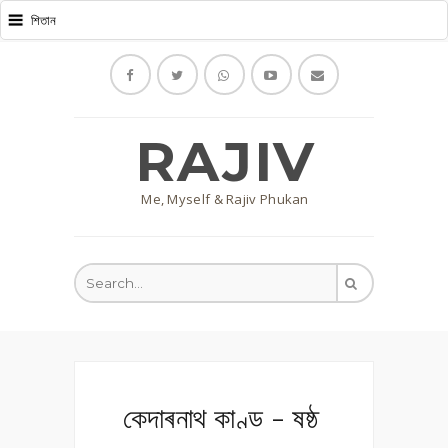
RAJIV
Me, Myself & Rajiv Phukan
কেদাৰনাথ কাণ্ড - ষষ্ঠ