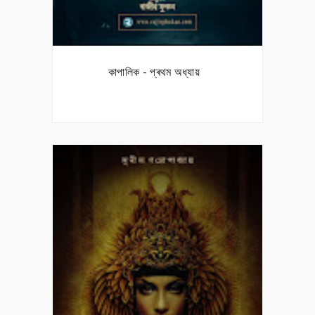
কাপালিক - প্ৰথম অধ্যায়