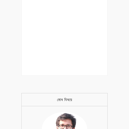
মোৰ বিষয়ে