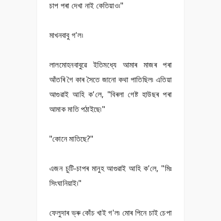
চাপ পৰা দেখা নাই কেতিয়াও৷"
মাখনবাবু গ'ল৷
লালমোহনবাবুৱে ইতিমধ্যে আমাৰ মাজৰ পৰা
আঁতৰি গৈ কাৰ সৈতে জানো কথা পাতিছিল৷ এতিয়া
আগুৱাই আহি ক'লে, "বিৰলা গেষ্ট হাউছৰ পৰা
আমাক মাতি পঠাইছে৷"
"কোনে মাতিছে?"
এজন চুটি-চাপৰ মানুহ আগুৱাই আহি ক'লে, "মিঃ
সিংঘানিয়াই৷"
ফেলুদাৰ ভ্ৰু কোঁচ খাই গ'ল৷ মোৰ পিনে চাই চেপা