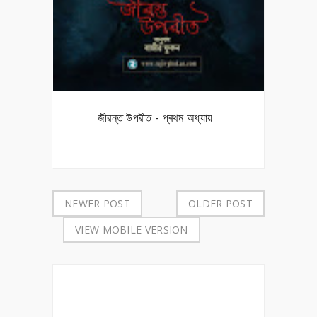
জীৱন্ত উপৱীত - প্ৰথম অধ্যায়
NEWER POST
OLDER POST
VIEW MOBILE VERSION