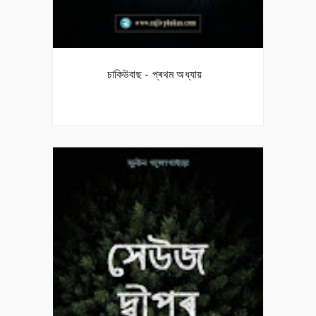
চাকিউবাছ - প্ৰথম অধ্যায়