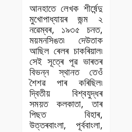
আনহাতে লেখক শীৰ্ষেন্দু
মুখোপাধ্যায়ৰ জন্ম ২
নৱেম্বৰ, ১৯৩৫ চনত,
ময়মনসিঙত৷ দেউতাক
আছিল ৰেলৰ চাকৰিয়াল৷
সেই সূত্ৰে পূৱ ভাৰতৰ
বিভন্ন স্থানত তেওঁ
শৈশৱ পাৰ কৰিছিল৷
দ্বিতীয় বিশ্বযুদ্ধৰ
সময়ত কলকাতা, তাৰ
পিছত বিহাৰ,
উত্তৰবাংলা, পূৰ্ববাংলা,