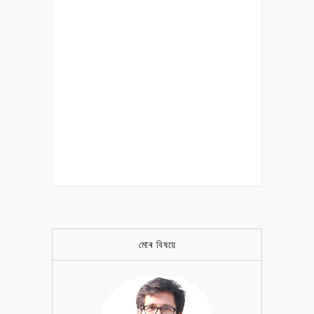
মোৰ বিষয়ে