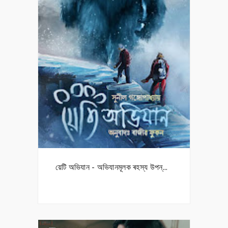
য়েটি অভিযান - অভিযানমূলক ৰহস্য উপন্...