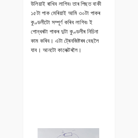
উলিয়াই ৰাখিব লাগিব৷ তাৰ পিছত বাকী
১৫টা পাক মেৰিয়াই আমি ৩০টা পাকৰ
কুণ্ডলীটো সম্পূৰ্ণ কৰিব লাগিব৷
ই
পোন্ধৰটা পাকৰ দুটা কুণ্ডলীৰ নিচিনা
কাম কৰিব। এটা ট্ৰেনজিষ্টৰৰ বেছলৈ
যাব। আনটো কালেক্টৰলৈ।