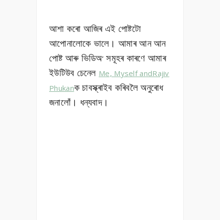
আশা কৰো আজিৰ এই পোষ্টটো
আপোনালোকে ভালে। আমাৰ আন আন
পোষ্ট আৰু ভিডিঅ
সমূহৰ কাৰণে আমাৰ
’
ইউটিউব চেনেল
Me, Myself andRajiv
ক চাবস্ক্ৰাইব কৰিবলৈ অনুৰোধ
Phukan
জনালোঁ। ধন্যবাদ।