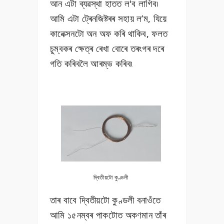
আন এটা ব্যৱস্থা হাতত ল'ব লাগিব৷
আমি এটা ট্ৰেনজিষ্টৰৰ সহায় ল’ম, যিয়ে
কানেক্সনটো অন অফ কৰি থাকিব, ফলত
চুম্বকৰ ক্ষেত্ৰ ৰেখা বোৰে তৰংগৰ দৰে
গতি কৰিবলৈ আৰম্ভ কৰিব৷
দ্বিতীয়টো কুণ্ডলী
তাৰ বাবে দ্বিতীয়টো কুণ্ডলী বনাওঁতে
আমি ১৫নম্বৰ পাকটোত অকণমান তাঁৰ