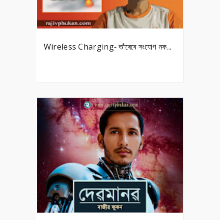
Wireless Charging- তাঁৰেৰে সংযোগ নক...