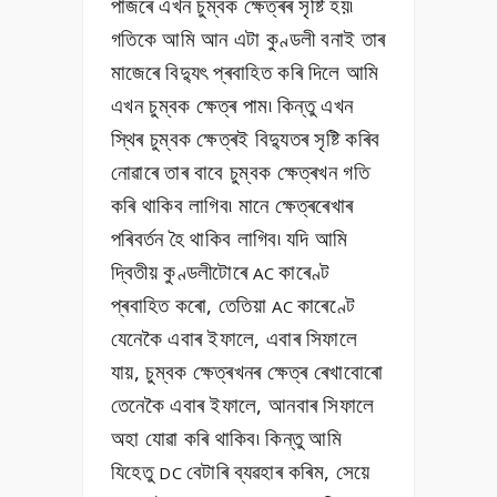
পাজৰে এখন চুম্বক ক্ষেত্ৰৰ সৃষ্টি হয়৷
গতিকে আমি আন এটা কুণ্ডলী বনাই তাৰ
মাজেৰে বিদ্যুৎ প্ৰবাহিত কৰি দিলে আমি
এখন চুম্বক ক্ষেত্ৰ পাম৷ কিন্তু এখন
স্থিৰ চুম্বক ক্ষেত্ৰই বিদ্যুতৰ সৃষ্টি কৰিব
নোৱাৰে তাৰ বাবে চুম্বক ক্ষেত্ৰখন গতি
কৰি থাকিব লাগিব৷ মানে ক্ষেত্ৰৰেখাৰ
পৰিবৰ্তন হৈ থাকিব লাগিব৷ যদি আমি
দ্বিতীয় কুণ্ডলীটোৰে
কাৰেণ্ট
AC
প্ৰবাহিত কৰো, তেতিয়া
কাৰেণ্টে
AC
যেনেকৈ এবাৰ ইফালে, এবাৰ সিফালে
যায়, চুম্বক ক্ষেত্ৰখনৰ ক্ষেত্ৰ ৰেখাবোৰো
তেনেকৈ এবাৰ ইফালে, আনবাৰ সিফালে
অহা যোৱা কৰি থাকিব৷ কিন্তু আমি
যিহেতু
বেটাৰি ব্যৱহাৰ কৰিম, সেয়ে
DC