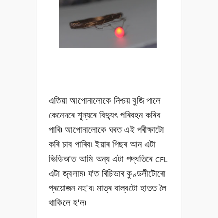
এতিয়া আপোনালোকে নিশ্চয় বুজি পালে
কেনেদৰে শূন্যৰে বিদ্যুৎ পৰিবহন কৰিব
পাৰি৷ আপোনালোকে ঘৰত এই পৰীক্ষাটো
কৰি চাব পাৰিব৷ ইয়াৰ পিছৰ আন এটা
ভিডিঅ'ত আমি অন্য এটা পদ্ধতিৰে
CFL
এটা
জ্বলাম৷ য'ত ৰিচিভাৰ কুণ্ডলীটোৰো
প্ৰয়োজন নহ'ব৷ মাত্ৰ বাল্বটো হাতত লৈ
থাকিলে হ'ল৷