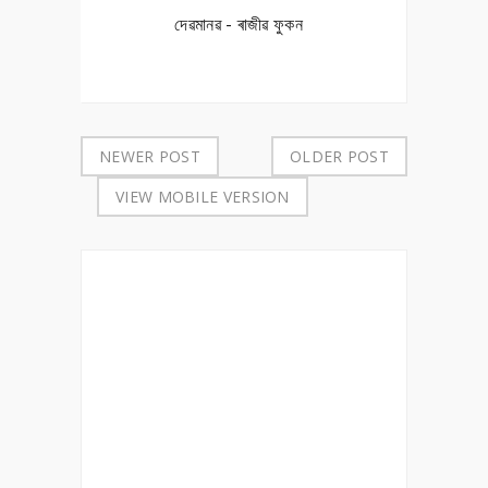
দেৱমানৱ - ৰাজীৱ ফুকন
NEWER POST
OLDER POST
VIEW MOBILE VERSION