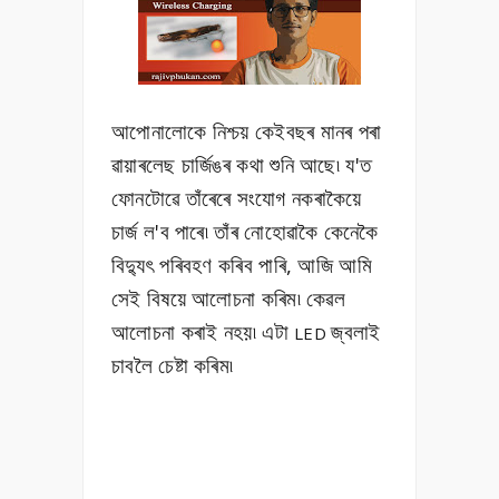
আপোনালোকে নিশ্চয় কেইবছৰ মানৰ পৰা
ৱায়াৰলেছ চাৰ্জিঙৰ কথা শুনি আছে৷ য'ত
ফোনটোৱে তাঁৰেৰে সংযোগ নকৰাকৈয়ে
চাৰ্জ ল'ব পাৰে৷ তাঁৰ নোহোৱাকৈ কেনেকৈ
বিদ্যুৎ পৰিবহণ কৰিব পাৰি, আজি আমি
সেই বিষয়ে আলোচনা কৰিম৷ কেৱল
আলোচনা কৰাই নহয়৷ এটা
জ্বলাই
LED
চাবলৈ চেষ্টা কৰিম৷