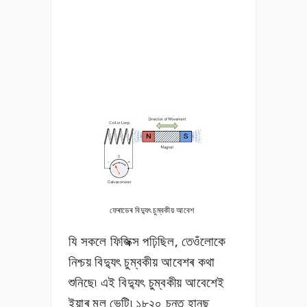
ফেৰাডেৰ বিদ্যুৎ চুম্বকীয় আবেশ
যি সকলে ফিজিক্স পঢ়িছিল, তেওঁলোকে
নিশ্চয় বিদ্যুৎ চুম্বকীয় আবেশৰ কথা
শুনিছে৷ এই বিদ্যুৎ চুম্বকীয় আবেশেই
ইয়াৰ মূল ভেটি৷ ১৮২০ চনত হানছ