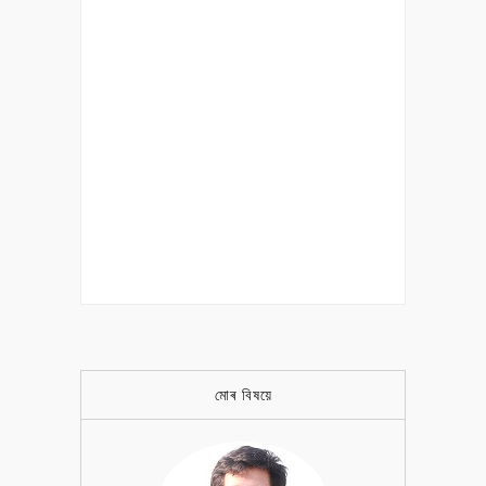
মোৰ বিষয়ে