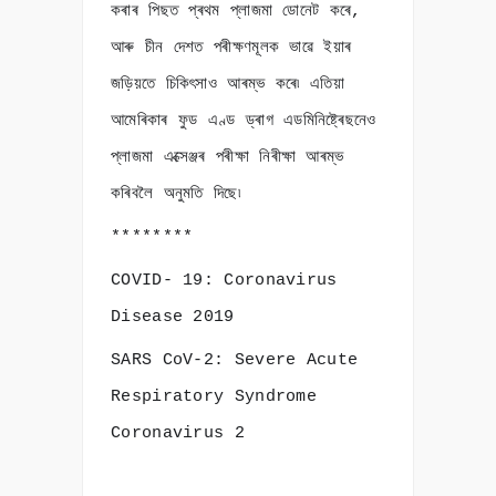
কৰাৰ পিছত প্ৰথম প্লাজমা ডোনেট কৰে,
আৰু চীন দেশত পৰীক্ষণমূলক ভাৱে ইয়াৰ
জড়িয়তে চিকিৎসাও আৰম্ভ কৰে৷ এতিয়া
আমেৰিকাৰ ফুড এণ্ড ড্ৰাগ এডমিনিষ্ট্ৰেছনেও
প্লাজমা এক্সেঞ্জৰ পৰীক্ষা নিৰীক্ষা আৰম্ভ
কৰিবলৈ অনুমতি দিছে৷
********
COVID- 19: Coronavirus
Disease 2019
SARS CoV-2: Severe Acute
Respiratory Syndrome
Coronavirus 2