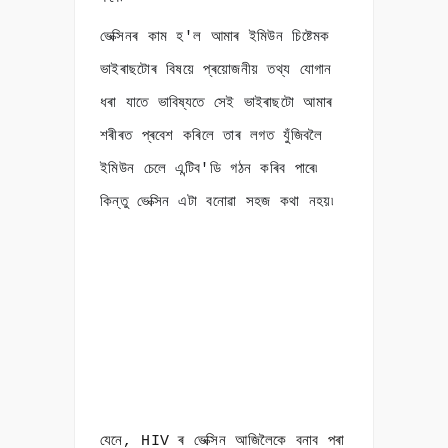
ভেক্সিনৰ কাম হ'ল আমাৰ ইমিউন চিষ্টেমক
ভাইৰাছটোৰ বিষয়ে প্ৰয়োজনীয় তথ্য যোগান
ধৰা যাতে ভাবিষ্যতে সেই ভাইৰাছটো আমাৰ
শৰীৰত প্ৰবেশ কৰিলে তাৰ লগত যুঁজিবলৈ
ইমিউন চেলে এন্টিব'ডি গঠন কৰিব পাৰে৷
কিন্তু ভেক্সিন এটা বনোৱা সহজ কথা নহয়৷
যেনে, HIV ৰ ভেক্সিন আজিলৈকে বনাব পৰা