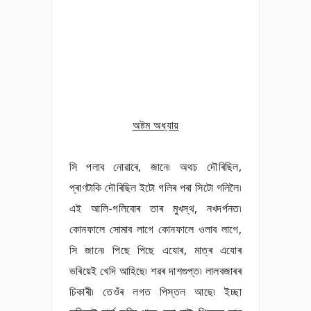
অষ্টম অধ্যায়
সি পলাব নোৱাৰে, জানে৷ অথচ দৌৰিছিল,
প্ৰাণটাকি দৌৰিছিল ইটো গলিৰ পৰা সিটো গলিলৈ৷
এই আলি-গলিবোৰ তাৰ মুখস্থ, নখদৰ্পনত৷
কোনফালে সোমাব লাগে কোনফালে ওলাব লাগে,
সি জানে৷ পিছে পিছে এযোৰ, মাত্ৰ এযোৰ
ভৰিয়েই খেদি আহিছে৷ শৱৰ দাশগুপ্ত৷ লালবজাৰৰ
চিকাৰী৷ তেওঁৰ লগত পিস্তল আছে৷ ইচ্ছা