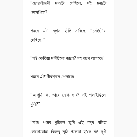
"ছোৱালীজনী মৰাটো দেখিলে, মই মৰাটো
নেদেখিলে?"
শৱৰে এটা ম্লান হাঁহি মাৰিলে, "সেইটোও
দেখিছো৷"
"মই কেতিয়া মৰিছিলো জানে? দহ বছৰ আগতে৷"
শৱৰে এটা দীৰ্ঘশ্বাস পেলালে৷
"আপুনি কি, ভাবে নেকি ছাৰ? মই পলাইছিলো
বুলি?"
"নাই৷ পলাব খুজিলে তুমি এই বন্ধ গলিত
নোসোমোৱা৷ কিন্তু তুমি পলোৱা হ'লে মই সুখী