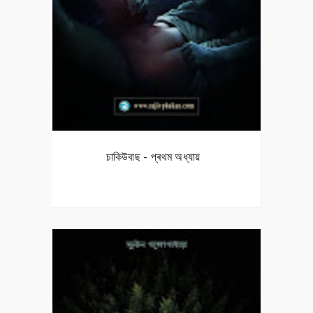
চাকিউবাছ - প্ৰথম অধ্যায়