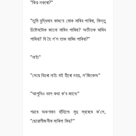
"কিয় নকৰো?"
"তুমি বুদ্ধিমান কাৰণে৷ মোক মাৰিব পাৰিবা, কিন্তু
চিষ্টেমটোক জানো মাৰিব পাৰিবা? অতীতক মাৰিব
পাৰিবা? যি হৈ গ'ল তাক মাৰিব পাৰিবা?"
"নাই৷"
"সেয়ে বিচৰা নাই৷ মই হীৰো নহয়, ল'জিকেল৷"
"আপুনিও ভাল কথা ক'ব জানে৷"
শৱৰে অকণমান হাঁহিলে৷ মৃদু স্বৰেৰে ক'লে,
"ছোৱালীজনীক মাৰিলা কিয়?"