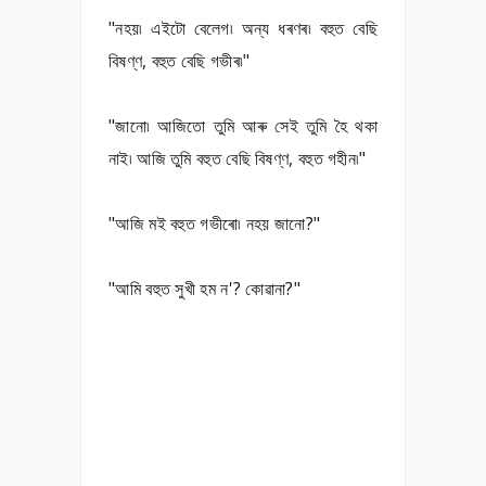
"নহয়৷ এইটো বেলেগ৷ অন্য ধৰণৰ৷ বহুত বেছি
বিষণ্ণ, বহুত বেছি গভীৰ৷"
"জানো৷ আজিতো তুমি আৰু সেই তুমি হৈ থকা
নাই৷ আজি তুমি বহুত বেছি বিষণ্ণ, বহুত গহীন৷"
"আজি মই বহুত গভীৰো৷ নহয় জানো?"
"আমি বহুত সুখী হম ন'? কোৱানা?"