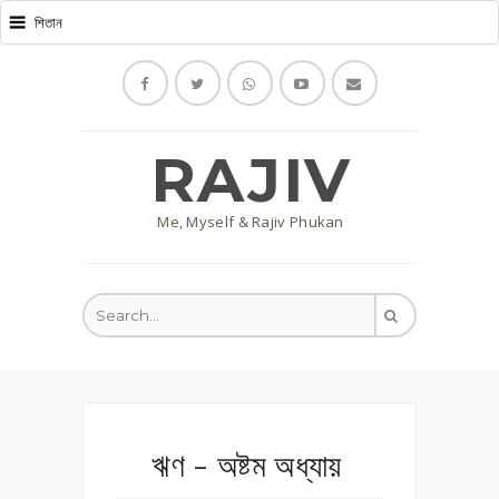
RAJIV
Me, Myself & Rajiv Phukan
ঋণ - অষ্টম অধ্যায়