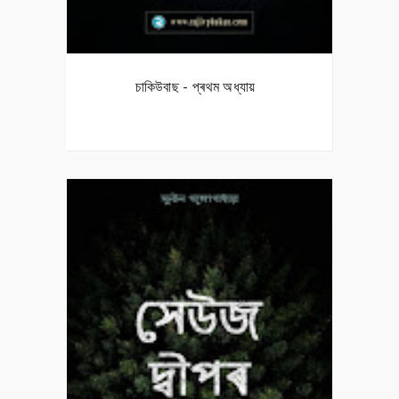
চাকিউবাছ - প্ৰথম অধ্যায়