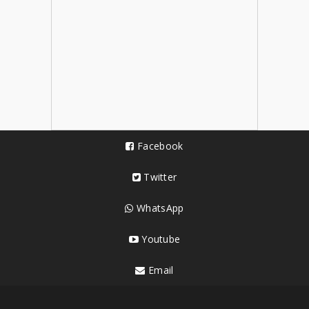
Facebook
Twitter
WhatsApp
Youtube
Email