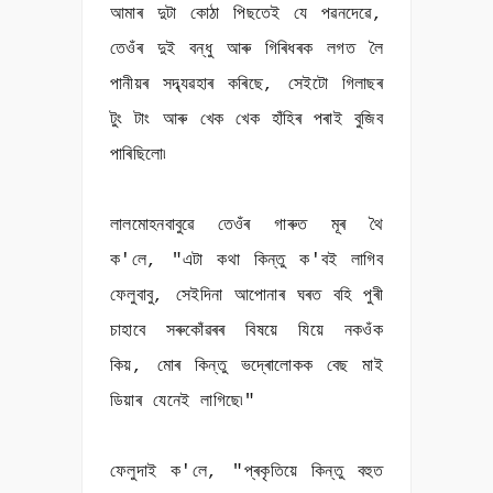
আমাৰ দুটা কোঠা পিছতেই যে পৱনদেৱে,
তেওঁৰ দুই বন্ধু আৰু গিৰিধৰক লগত লৈ
পানীয়ৰ সদ্ব্যৱহাৰ কৰিছে, সেইটো গিলাছৰ
টুং টাং আৰু খেক খেক হাঁহিৰ পৰাই বুজিব
পাৰিছিলো৷
লালমোহনবাবুৱে তেওঁৰ গাৰুত মূৰ থৈ
ক'লে, "এটা কথা কিন্তু ক'বই লাগিব
ফেলুবাবু, সেইদিনা আপোনাৰ ঘৰত বহি পুৰী
চাহাবে সৰুকোঁৱৰৰ বিষয়ে যিয়ে নকওঁক
কিয়, মোৰ কিন্তু ভদ্ৰোলোকক বেছ মাই
ডিয়াৰ যেনেই লাগিছে৷"
ফেলুদাই ক'লে, "প্ৰকৃতিয়ে কিন্তু বহুত