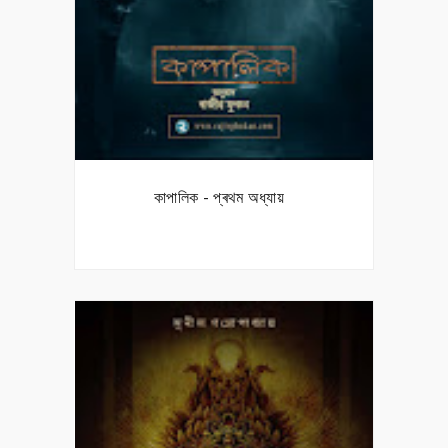
কাপালিক - প্ৰথম অধ্যায়