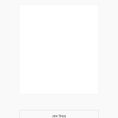
মোৰ বিষয়ে