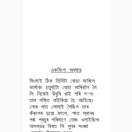
একবিংশ
অধ্যায়
মিংমাই ঠিক তিনিটা ঘোচা মাৰিলে
ভাৰ্মাক৷ চতুৰ্থটো ঘোচা মাৰিবলৈ লৈ
সি নিজেই উবুৰি খাই পৰি গ
ল৷
'
তাৰ শক্তি নাইকিয়া হৈ আহিছে৷
লোৰ পাত সোমাই গৈছিল তাৰ
কঁকালৰ দুয়ো ফালে
ক্ষত স্থানৰ
,
পৰা প্ৰচুৰ পৰিমাণে তেজ ওলাইছিল৷
অসম্ভৱ বিষত সি পুনৰ সংজ্ঞা