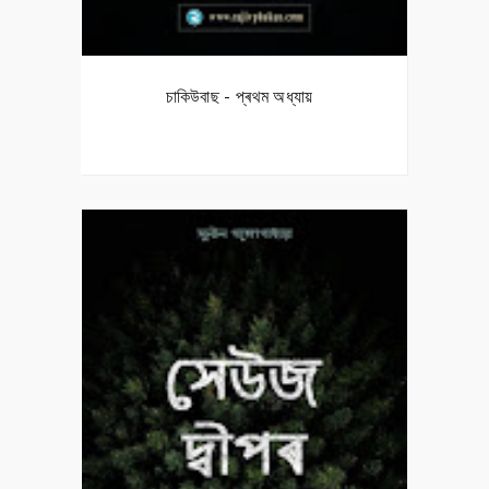
চাকিউবাছ - প্ৰথম অধ্যায়