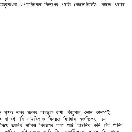
তন্ত্ৰসাধনা-গুপ্তবিদ্যাৰ কিতাপৰ প্ৰতি কোনোদিনেই কোনো ধৰণৰ
মুখত তন্ত্ৰ-মন্ত্ৰৰ অদ্ভুত কথা কিছুমান শুনাৰ কাৰণেই
েখাৰ বাবেই৷ সি এইবিলাক বিষয়ত বিশ্বাস নকৰিলেও এই
ষয়ে জানিব পাৰিব৷ কিতাপৰ কথা পঢ়ি আচৰিত কৰি দিব পাৰিব