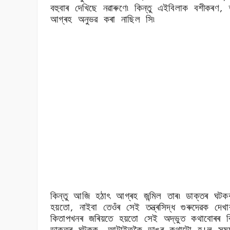
বহুবাৰ দেখিছে নৱাৰুণে৷ কিন্তু এইবিলাক বশীকৰণ
,
আগ্ৰহ অনুভৱ কৰা নাছিল সি৷
কিন্তু আজি হঠাৎ আগ্ৰহ জন্মিল তাৰ৷ ডাক্তৰ ঘটকৰ 
হয়তো
নাইবা তেওঁৰ সেই তন্ত্ৰসিদ্ধ গুৰুদেৱক দ
,
কিতাপখনৰ জৰিয়তে হয়তো সেই অদ্ভুত কথাবোৰৰ বি