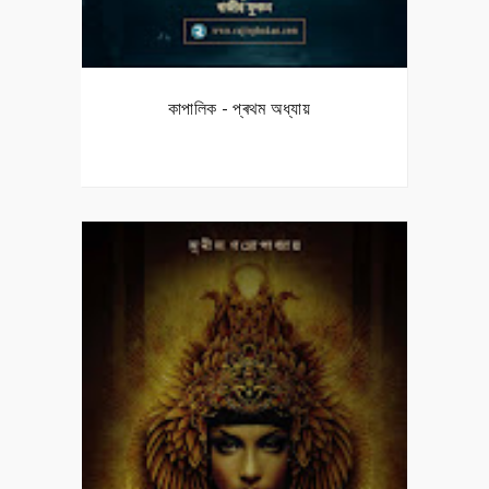
কাপালিক - প্ৰথম অধ্যায়