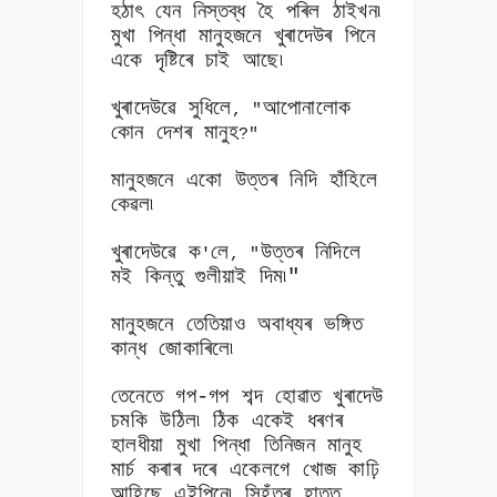
হঠাৎ যেন নিস্তব্ধ হৈ পৰিল ঠাইখন৷
মুখা পিন্ধা মানুহজনে খুৰাদেউৰ পিনে
একে দৃষ্টিৰে চাই আছে৷
খুৰাদেউৱে সুধিলে
আপোনালোক
, "
কোন দেশৰ মানুহ
?"
মানুহজনে একো উত্তৰ নিদি হাঁহিলে
কেৱল৷
খুৰাদেউৱে ক
লে
উত্তৰ নিদিলে
'
, "
মই কিন্তু গুলীয়াই দিম৷"
মানুহজনে তেতিয়াও অবাধ্যৰ ভঙ্গিত
কান্ধ জোকাৰিলে৷
তেনেতে গপ-গপ শব্দ হোৱাত খুৰাদেউ
চমকি উঠিল৷ ঠিক একেই ধৰণৰ
হালধীয়া মুখা পিন্ধা তিনিজন মানুহ
মাৰ্চ কৰাৰ দৰে একেলগে খোজ কাঢ়ি
আহিছে এইপিনে৷ সিহঁতৰ হাতত