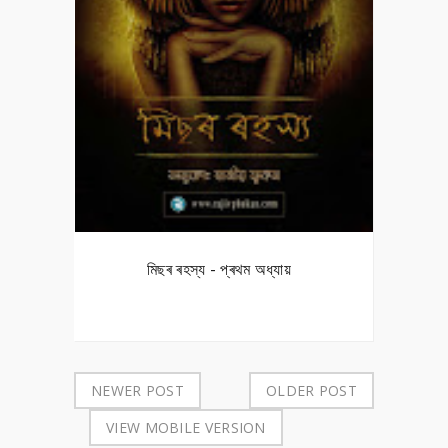
মিছৰ ৰহস্য - প্ৰথম অধ্যায়
NEWER POST
OLDER POST
VIEW MOBILE VERSION