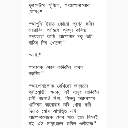
খুৰাদেউৱে সুধিলে
আপোনালোক
, "
কোন
?"
আপুনি ইয়াত কোনো প্ৰশ্ন কৰিব
"
নোৱাৰিব৷ আমিহে প্ৰশ্ন কৰিম৷
সদ্যহতে আমি আপোনাৰ চকু দুটা
বান্ধি দিব খোজো৷"
নাই৷"
"
আমাক জোৰ কৰিবলৈ বাধ্য
"
নকৰিব৷"
আপোনালোক দেখিছো ভদ্ৰতাৰ
"
প্ৰতিমূৰ্তি! শুনক
মই মানুহ মাৰিবলৈ
,
গুলী নচলাওঁ সঁচা
কিন্তু আত্মৰক্ষাৰ
,
খাতিৰত কাৰোবাৰ ভৰি খোৰা কৰি
দিয়াত মোৰ আপত্তি নাই৷
আপোনালোকে মোৰ গাত হাত দিলেই
মই এই মানুহজনৰ ভৰিত গুলীয়াম৷"