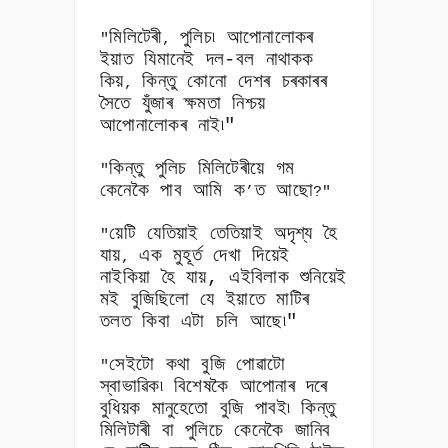
মিলিটেৰী
পুলিচ৷ আপোনালোকৰ
"
,
ইয়াত যিমানেই দল-বল নাথাকক
কিয়
কিন্তু কোনো দেশৰ চৰকাৰৰ
,
সৈতে যুঁজাৰ ক্ষমতা নিশ্চয়
আপোনালোকৰ নাই৷"
কিন্তু পুলিচ মিলিটেৰীয়ে গম
"
কেনেকৈ পাব আমি ক
ত আছো
’
?"
য়েটি যেতিয়াই তেতিয়াই অদৃশ্য হৈ
"
যায়
এক মুহূৰ্ত দেখা দিয়েই
,
নাইকিয়া হৈ যায়, এইবিলাক শুনিয়েই
মই বুজিছিলো যে ইয়াতে মাটিৰ
তলত কিবা এটা চলি আছে৷"
সেইটো কথা বুজি পোৱাটো
"
স্বাভাৱিক৷ বিশেষকৈ আপোনাৰ দৰে
বুধিয়ক মানুহেতো বুজি পাবই৷ কিন্তু
মিলিটাৰী বা পুলিচে কেনেকৈ জানিব