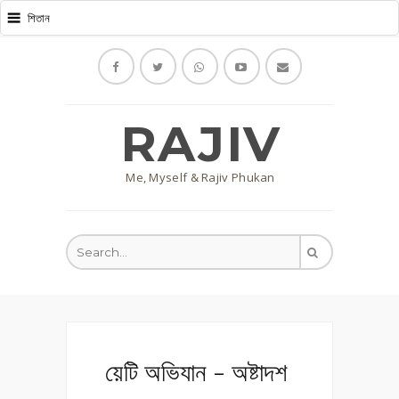
RAJIV
Me, Myself & Rajiv Phukan
য়েটি অভিযান - অষ্টাদশ