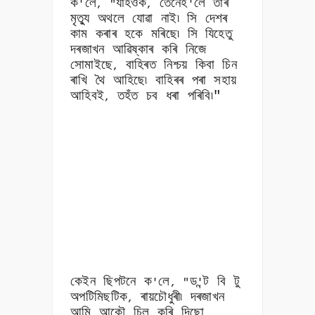
ক
লে
যাহওঁক
তেনেহ
লে তাৰ
'
, "
,
'
মৃত্যু অথলে যোৱা নাই৷ সি দেশৰ
কাম কৰাৰ হকে মৰিছে৷ সি যিহেতু
দৰজাখন আৱিষ্কাৰ কৰি নিজে
সোমাইছে
বাহিৰত নিশ্চয় কিবা চিন
,
ৰাখি থৈ আহিছে৷ বাহিৰৰ পৰা সহায়
আহিবই
তহঁত চব ধৰা পৰিবি৷"
,
কেইন ছিপটনে ক
লে
ড
ন্ট বি টু
'
, "
'
অপটিমিছটিক
ৰায়চৌধুৰী৷ দৰজাখন
,
আমি আকৌ চিল কৰি দিছো
,