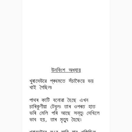
উনবিংশ
অধ্যায়
খুৰাদেউৱে প্ৰথমতে সঁচাকৈয়ে ভয়
খাই গৈছিল৷
পাথৰ কাটি বনোৱা হৈছে এখন
চাৰিকুণীয়া টেবুল৷ তাৰ ওপৰত হাত
ভৰি মেলি পৰি আছে সন্তু৷ দেখিলে
ভাব হয়
তাৰ মৃত্যু হৈছে৷
,