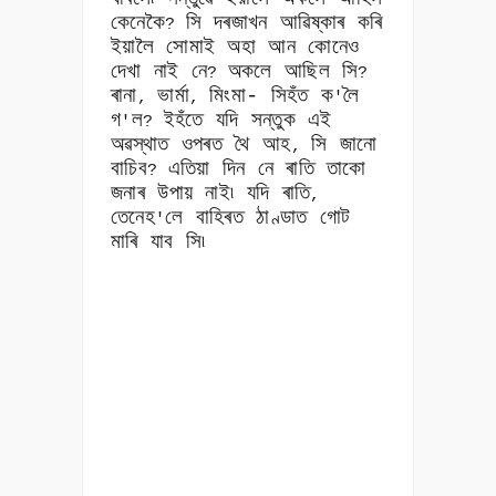
কেনেকৈ
সি দৰজাখন আৱিষ্কাৰ কৰি
?
ইয়ালৈ সোমাই অহা আন কোনেও
দেখা নাই নে
অকলে আছিল সি
?
?
ৰানা
ভাৰ্মা
মিংমা- সিহঁত ক
লৈ
,
,
'
গ
ল
ইহঁতে যদি সন্তুক এই
'
?
অৱস্থাত ওপৰত থৈ আহ
সি জানো
,
বাচিব
এতিয়া দিন নে ৰাতি তাকো
?
জনাৰ উপায় নাই৷ যদি ৰাতি
,
তেনেহ
লে বাহিৰত ঠাণ্ডাত গোট
'
মাৰি যাব সি৷