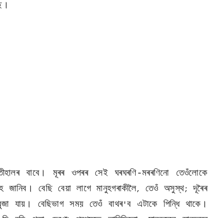
ছে।
ীহালৰ বাবে। মূৰৰ ওপৰৰ সেই ঘৰঘৰণি-মৰৰণিনো তেওঁলোকে
ে জানিব। বেছি বেয়া লাগে মানুহগৰাকীলৈ
তেওঁ অসুস্থ
দূৰৈৰ
,
;
জা যায়। বেছিভাগ সময় তেওঁ বাথৰ
ব এটাকে পিন্ধি থাকে।
'