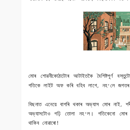
মোৰ শোৱনীকোঠাটোৰ আটাইতকৈ বৈশিষ্টপূৰ্ণ বস্তু
গতিকে লাইট অফ কৰি বহিব লাগে
নহ
লে জগতৰ
,
'
বিছনাত এনেয়ে বাগৰি থকাৰ অভ্যাস মোৰ নাই
শৰ
,
অভ্যাসটোও গঢ়ি তোলা নহ
ল। গতিকেনো মোৰ 
'
থাকিব নোৱাৰো!