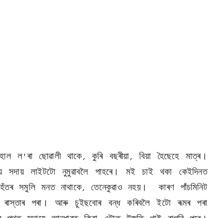
হাল ল
ৰা ছোৱালী থাকে
কুৰি বছৰীয়া
বিয়া হৈছেহে মাত্ৰ।
'
,
,
িয় সদায় লাইটটো নুমুৱাবলৈ পাহৰে। মই চাই থকা কেইদিনত
ঁতৰ সমুলি মনত নাথাকে
তেনেকুৱাও নহয়।
কাৰণ পাঁচমিনিট
,
 ৰাস্তাৰ পৰা। আৰু চুইছবোৰ বন্ধ কৰিবলৈ ইটো ৰূমৰ পৰা