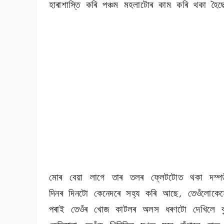
হাৰাশাস্তি কৰি পঞ্চম মহলাটোৰ কাম কৰি থকা হৈ
মোৰ বেয়া লাগে তাৰ তলৰ ফ্লেটটোত থকা দম্পত
দিনৰ দিনটো কেনেদৰে সহ্য কৰি আছে
তেওঁলোকেহ
,
পৰাই তেওঁৰ খোজ কাটলৰ অলস ধৰণটো দেখিলে বু